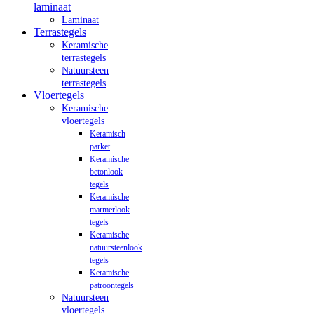
laminaat
Laminaat
Terrastegels
Keramische
terrastegels
Natuursteen
terrastegels
Vloertegels
Keramische
vloertegels
Keramisch
parket
Keramische
betonlook
tegels
Keramische
marmerlook
tegels
Keramische
natuursteenlook
tegels
Keramische
patroontegels
Natuursteen
vloertegels