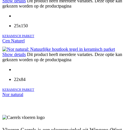
Show details
Dit product heeft meerdere variaties. Deze optie kan
gekozen worden op de productpagina
25x150
KERAMISCH PARKET
Cen Naturel
Show details
Dit product heeft meerdere variaties. Deze optie kan
gekozen worden op de productpagina
22x84
KERAMISCH PARKET
Nor natural
Vloeren Caerels is een vloerenwinkel uit Wingene (West-