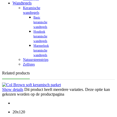
Wandtegels
Keramische
wandtegels
Basic
keramische
wandtegels
Houtlook
keramische
wandtegels
Marmerlook
keramische
wandtegels
Natuursteenstrips
Zelliges
Related products
Show details
Dit product heeft meerdere variaties. Deze optie kan
gekozen worden op de productpagina
20x120