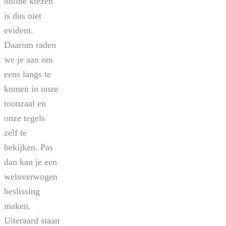
online kiezen
is dus niet
evident.
Daarom raden
we je aan om
eens langs te
komen in onze
toonzaal en
onze tegels
zelf te
bekijken. Pas
dan kan je een
weloverwogen
beslissing
maken.
Uiteraard staan