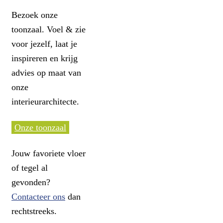
Bezoek onze
toonzaal. Voel & zie
voor jezelf, laat je
inspireren en krijg
advies op maat van
onze
interieurarchitecte.
Onze toonzaal
Jouw favoriete vloer
of tegel al
gevonden?
Contacteer ons
dan
rechtstreeks.