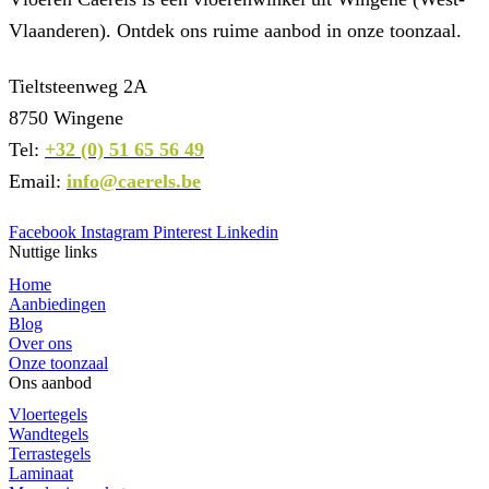
Vlaanderen). Ontdek ons ruime aanbod in onze toonzaal.
Tieltsteenweg 2A
8750 Wingene
Tel:
+32 (0) 51 65 56 49
Email:
info@caerels.be
Facebook
Instagram
Pinterest
Linkedin
Nuttige links
Home
Aanbiedingen
Blog
Over ons
Onze toonzaal
Ons aanbod
Vloertegels
Wandtegels
Terrastegels
Laminaat