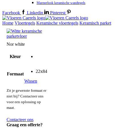
Marmerlook keramische wandtegels
Facebook
Linkedin
Pinterest
Home
Vloertegels
Keramische vloertegels
Keramisch parket
Nor white
Kleur
22x84
Formaat
Wissen
Zit je gewenste formaat er
niet bij? Contacteer ons
voor een oplossing op
maat.
Contacteer ons
Graag een offerte?