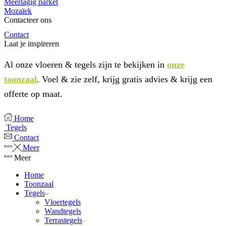
Meerlagig parket
Mozaïek
Contacteer ons
Contact
Laat je inspireren
Al onze vloeren & tegels zijn te bekijken in
onze
toonzaal
. Voel & zie zelf, krijg gratis advies & krijg een
offerte op maat.
Home
Tegels
Contact
Meer
Meer
Home
Toonzaal
Tegels
Vloertegels
Wandtegels
Terrastegels