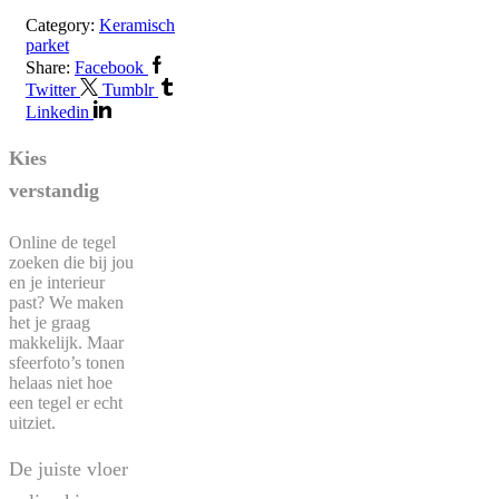
Category:
Keramisch
parket
Share:
Facebook
Twitter
Tumblr
Linkedin
Kies
verstandig
Online de tegel
zoeken die bij jou
en je interieur
past? We maken
het je graag
makkelijk. Maar
sfeerfoto’s tonen
helaas niet hoe
een tegel er echt
uitziet.
De juiste vloer