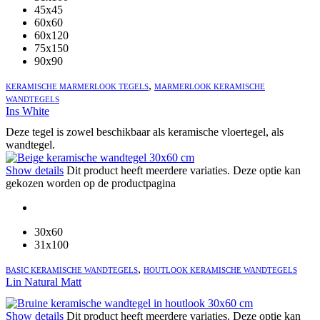
45x45
60x60
60x120
75x150
90x90
,
KERAMISCHE MARMERLOOK TEGELS
MARMERLOOK KERAMISCHE
WANDTEGELS
Ins White
Deze tegel is zowel beschikbaar als keramische vloertegel, als
wandtegel.
Show details
Dit product heeft meerdere variaties. Deze optie kan
gekozen worden op de productpagina
30x60
31x100
,
BASIC KERAMISCHE WANDTEGELS
HOUTLOOK KERAMISCHE WANDTEGELS
Lin Natural Matt
Show details
Dit product heeft meerdere variaties. Deze optie kan