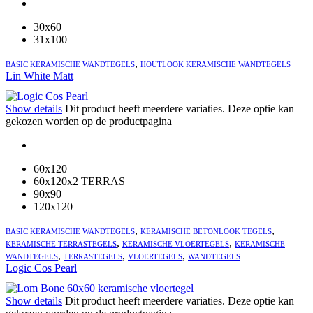
30x60
31x100
,
BASIC KERAMISCHE WANDTEGELS
HOUTLOOK KERAMISCHE WANDTEGELS
Lin White Matt
Show details
Dit product heeft meerdere variaties. Deze optie kan
gekozen worden op de productpagina
60x120
60x120x2 TERRAS
90x90
120x120
,
,
BASIC KERAMISCHE WANDTEGELS
KERAMISCHE BETONLOOK TEGELS
,
,
KERAMISCHE TERRASTEGELS
KERAMISCHE VLOERTEGELS
KERAMISCHE
,
,
,
WANDTEGELS
TERRASTEGELS
VLOERTEGELS
WANDTEGELS
Logic Cos Pearl
Show details
Dit product heeft meerdere variaties. Deze optie kan