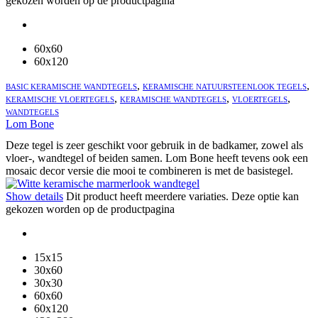
gekozen worden op de productpagina
60x60
60x120
,
,
BASIC KERAMISCHE WANDTEGELS
KERAMISCHE NATUURSTEENLOOK TEGELS
,
,
,
KERAMISCHE VLOERTEGELS
KERAMISCHE WANDTEGELS
VLOERTEGELS
WANDTEGELS
Lom Bone
Deze tegel is zeer geschikt voor gebruik in de badkamer, zowel als
vloer-, wandtegel of beiden samen. Lom Bone heeft tevens ook een
mosaic decor versie die mooi te combineren is met de basistegel.
Show details
Dit product heeft meerdere variaties. Deze optie kan
gekozen worden op de productpagina
15x15
30x60
30x30
60x60
60x120