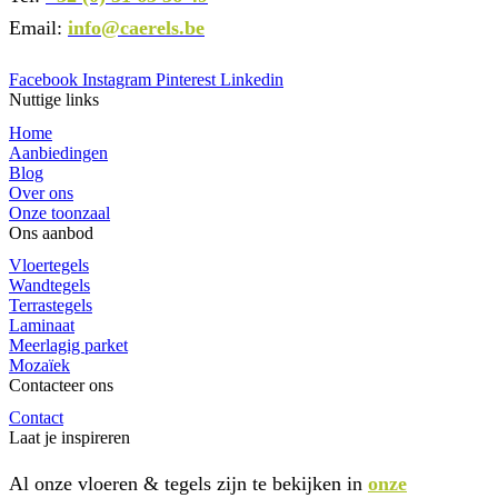
Email:
info@caerels.be
Facebook
Instagram
Pinterest
Linkedin
Nuttige links
Home
Aanbiedingen
Blog
Over ons
Onze toonzaal
Ons aanbod
Vloertegels
Wandtegels
Terrastegels
Laminaat
Meerlagig parket
Mozaïek
Contacteer ons
Contact
Laat je inspireren
Al onze vloeren & tegels zijn te bekijken in
onze