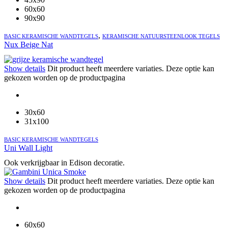
60x60
90x90
,
BASIC KERAMISCHE WANDTEGELS
KERAMISCHE NATUURSTEENLOOK TEGELS
Nux Beige Nat
Show details
Dit product heeft meerdere variaties. Deze optie kan
gekozen worden op de productpagina
30x60
31x100
BASIC KERAMISCHE WANDTEGELS
Uni Wall Light
Ook verkrijgbaar in Edison decoratie.
Show details
Dit product heeft meerdere variaties. Deze optie kan
gekozen worden op de productpagina
60x60