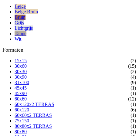
Beige
Beige Bruin
Bruin
Grijs
Lichtgrijs
Taupe
Wit
Formaten
15x15
(2)
30x60
(15)
30x30
(2)
30x90
(4)
31x100
(9)
45x45
(1)
45x90
(1)
60x60
(12)
60x120x2 TERRAS
(1)
60x120
(6)
60x60x2 TERRAS
(1)
75x150
(1)
80x80x2 TERRAS
(1)
80x80
(1)