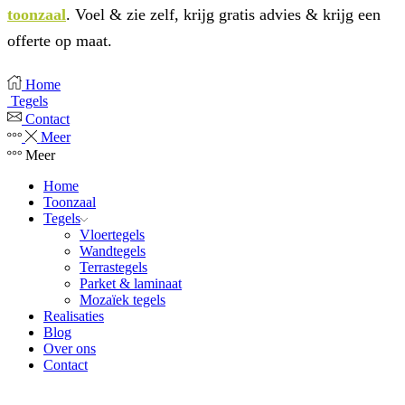
toonzaal
. Voel & zie zelf, krijg gratis advies & krijg een
offerte op maat.
Home
Tegels
Contact
Meer
Meer
Home
Toonzaal
Tegels
Vloertegels
Wandtegels
Terrastegels
Parket & laminaat
Mozaïek tegels
Realisaties
Blog
Over ons
Contact