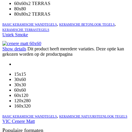
60x60x2 TERRAS
80x80
80x80x2 TERRAS
,
,
BASIC KERAMISCHE WANDTEGELS
KERAMISCHE BETONLOOK TEGELS
KERAMISCHE TERRASTEGELS
Uniek Smoke
Show details
Dit product heeft meerdere variaties. Deze optie kan
gekozen worden op de productpagina
15x15
30x60
30x30
60x60
60x120
120x280
160x320
,
BASIC KERAMISCHE WANDTEGELS
KERAMISCHE NATUURSTEENLOOK TEGELS
VIC Cenere Matt
Populaire formaten