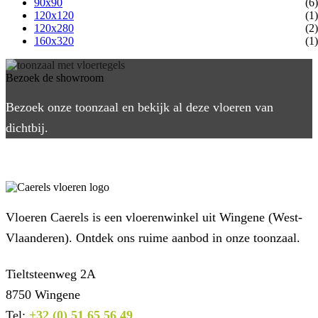
90x90
(6)
120x120
(1)
120x280
(2)
160x320
(1)
Bezoek de showroom
Bezoek onze toonzaal en bekijk al deze vloeren van
dichtbij.
Vloeren Caerels is een vloerenwinkel uit Wingene (West-
Vlaanderen). Ontdek ons ruime aanbod in onze toonzaal.
Tieltsteenweg 2A
8750 Wingene
Tel:
+32 (0) 51 65 56 49