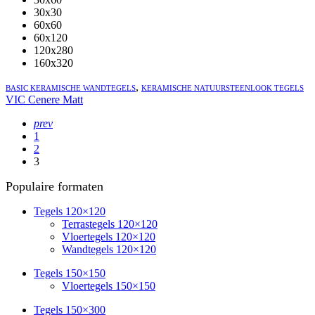
30x30
60x60
60x120
120x280
160x320
,
BASIC KERAMISCHE WANDTEGELS
KERAMISCHE NATUURSTEENLOOK TEGELS
VIC Cenere Matt
prev
1
2
3
Populaire formaten
Tegels 120×120
Terrastegels 120×120
Vloertegels 120×120
Wandtegels 120×120
Tegels 150×150
Vloertegels 150×150
Tegels 150×300