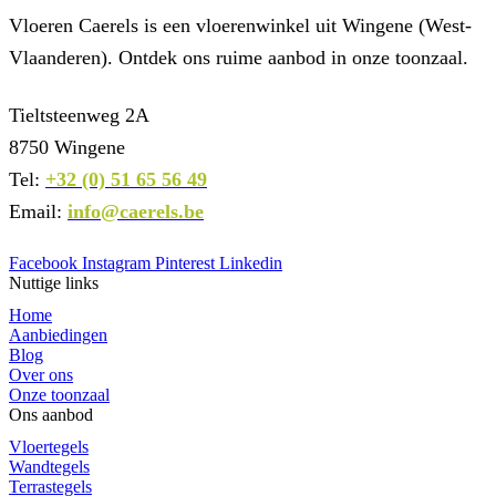
Vloeren Caerels is een vloerenwinkel uit Wingene (West-
Vlaanderen). Ontdek ons ruime aanbod in onze toonzaal.
Tieltsteenweg 2A
8750 Wingene
Tel:
+32 (0) 51 65 56 49
Email:
info@caerels.be
Facebook
Instagram
Pinterest
Linkedin
Nuttige links
Home
Aanbiedingen
Blog
Over ons
Onze toonzaal
Ons aanbod
Vloertegels
Wandtegels
Terrastegels