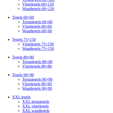
Vloertegels 60×120
Wandtegels 60×120
Tegels 60×60
Terrastegels 60×60
Vloertegels 60×60
Wandtegels 60×60
Tegels 75×150
Vloertegels 75×150
Wandtegels 75×150
Tegels 80×80
Terrastegels 80×80
Vloertegels 80×80
Tegels 90×90
Terrastegels 90×90
Vloertegels 90×90
Wandtegels 90×90
XXL tegels
XXL terrastegels
XXL vloertegels
XXL wandtegels