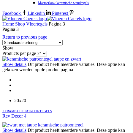
Marmerlook keramische wandtegels
Facebook
Linkedin
Pinterest
Home
Shop
Vloertegels
Pagina 3
Pagina 3
Return to previous page
Show
Products per page
Show details
Dit product heeft meerdere variaties. Deze optie kan
gekozen worden op de productpagina
20x20
KERAMISCHE PATROONTEGELS
Rev Decor 4
Show details
Dit product heeft meerdere variaties. Deze optie kan