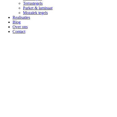
Terrastegels
Parket & laminaat
Mozaïek tegels
Realisaties
Blog
Over ons
Contact