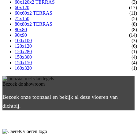
60x120x2 TERRAS
(3)
60x120
(17)
60x60x2 TERRAS
(11)
75x150
(5)
80x80x2 TERRAS
(8)
80x80
(8)
90x90
(14)
100x100
(3)
120x120
(6)
120x280
(1)
150x300
(4)
150x150
(4)
160x320
(1)
Bezoek de showroom
Bezoek onze toonzaal en bekijk al deze vloeren van
dichtbij.