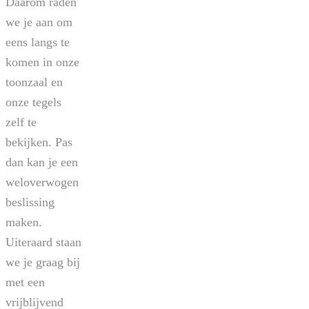
Daarom raden
we je aan om
eens langs te
komen in onze
toonzaal en
onze tegels
zelf te
bekijken. Pas
dan kan je een
weloverwogen
beslissing
maken.
Uiteraard staan
we je graag bij
met een
vrijblijvend