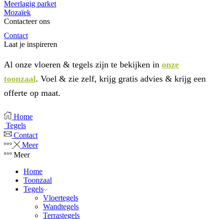
Meerlagig parket
Mozaïek
Contacteer ons
Contact
Laat je inspireren
Al onze vloeren & tegels zijn te bekijken in
onze
toonzaal
. Voel & zie zelf, krijg gratis advies & krijg een
offerte op maat.
Home
Tegels
Contact
Meer
Meer
Home
Toonzaal
Tegels
Vloertegels
Wandtegels
Terrastegels