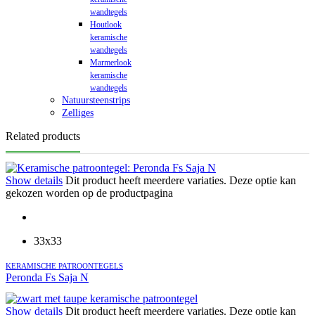
wandtegels
Houtlook
keramische
wandtegels
Marmerlook
keramische
wandtegels
Natuursteenstrips
Zelliges
Related products
Show details
Dit product heeft meerdere variaties. Deze optie kan
gekozen worden op de productpagina
33x33
KERAMISCHE PATROONTEGELS
Peronda Fs Saja N
Show details
Dit product heeft meerdere variaties. Deze optie kan