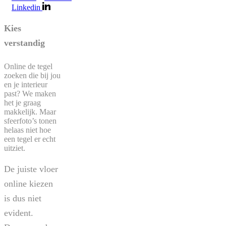
Linkedin
Kies
verstandig
Online de tegel
zoeken die bij jou
en je interieur
past? We maken
het je graag
makkelijk. Maar
sfeerfoto’s tonen
helaas niet hoe
een tegel er echt
uitziet.
De juiste vloer
online kiezen
is dus niet
evident.