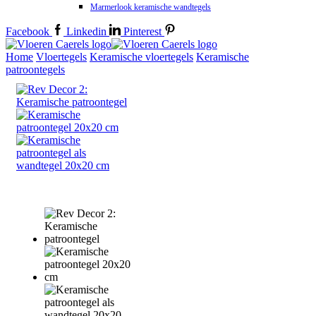
Marmerlook keramische wandtegels
Facebook
Linkedin
Pinterest
Home
Vloertegels
Keramische vloertegels
Keramische
patroontegels