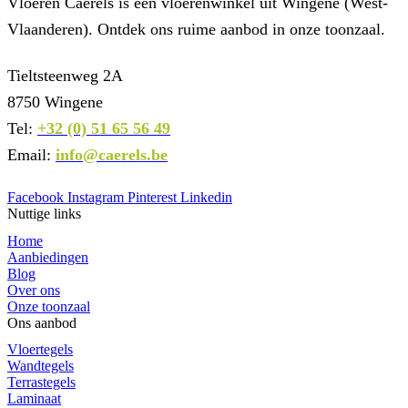
Vloeren Caerels is een vloerenwinkel uit Wingene (West-
Vlaanderen). Ontdek ons ruime aanbod in onze toonzaal.
Tieltsteenweg 2A
8750 Wingene
Tel:
+32 (0) 51 65 56 49
Email:
info@caerels.be
Facebook
Instagram
Pinterest
Linkedin
Nuttige links
Home
Aanbiedingen
Blog
Over ons
Onze toonzaal
Ons aanbod
Vloertegels
Wandtegels
Terrastegels
Laminaat