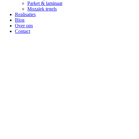
Parket & laminaat
Mozaïek tegels
Realisaties
Blog
Over ons
Contact