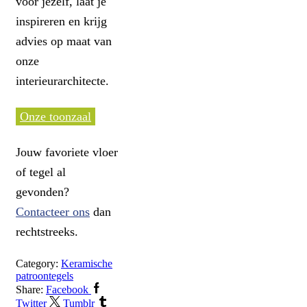
voor jezelf, laat je
inspireren en krijg
advies op maat van
onze
interieurarchitecte.
Onze toonzaal
Jouw favoriete vloer
of tegel al
gevonden?
Contacteer ons
dan
rechtstreeks.
Category:
Keramische
patroontegels
Share:
Facebook
Twitter
Tumblr