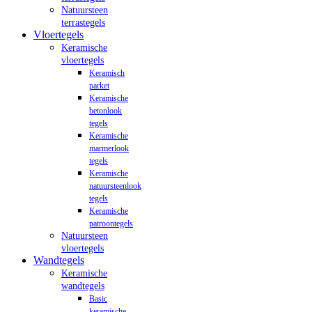
Natuursteen
terrastegels
Vloertegels
Keramische
vloertegels
Keramisch
parket
Keramische
betonlook
tegels
Keramische
marmerlook
tegels
Keramische
natuursteenlook
tegels
Keramische
patroontegels
Natuursteen
vloertegels
Wandtegels
Keramische
wandtegels
Basic
keramische